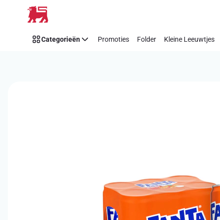
Overslaan
Categorieën
Promoties
Folder
Kleine Leeuwtjes