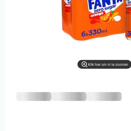
Klik hier om in te zoomen