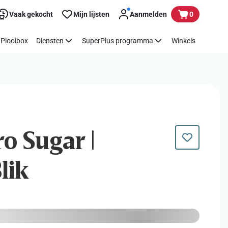
Vaak gekocht
Mijn lijsten
Aanmelden
0
Plooibox
Diensten
SuperPlus programma
Winkels
ro Sugar |
lik