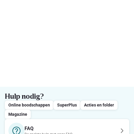
Hulp nodig?
Online boodschappen
SuperPlus
Acties en folder
Magazine
FAQ