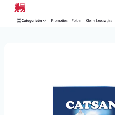
Overslaan
Categorieën
Promoties
Folder
Kleine Leeuwtjes