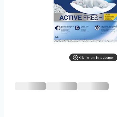
Klik hier om in te zoomen