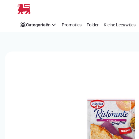
Overslaan
Categorieën
Promoties
Folder
Kleine Leeuwtjes