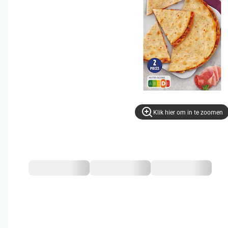
Klik hier om in te zoomen