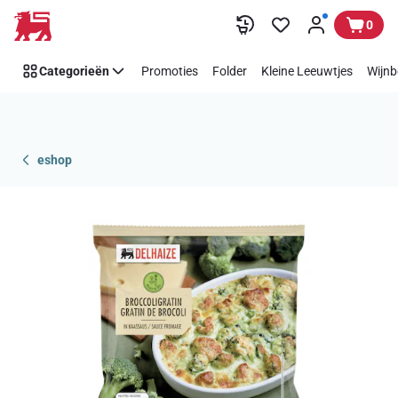
Overslaan
0
Categorieën
Promoties
Folder
Kleine Leeuwtjes
Wijnb
eshop