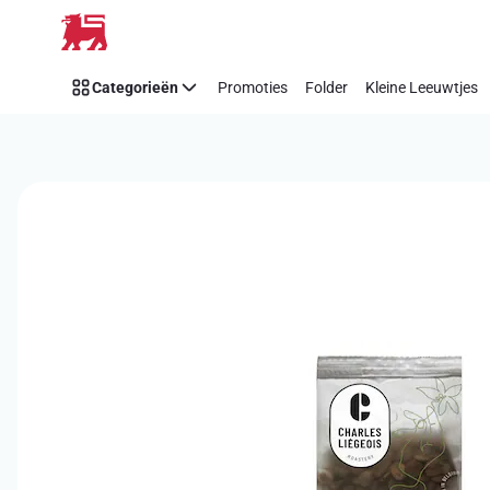
Overslaan
Categorieën
Promoties
Folder
Kleine Leeuwtjes