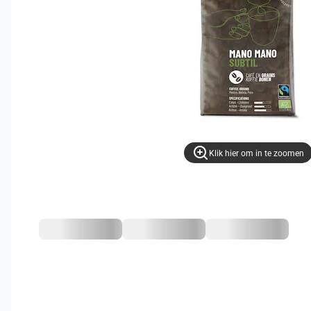
Klik hier om in te zoomen