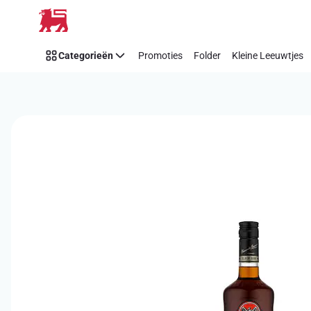
Overslaan
Categorieën
Promoties
Folder
Kleine Leeuwtjes