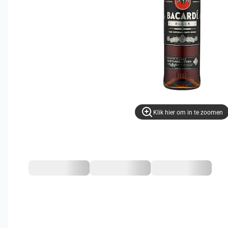
Klik hier om in te zoomen