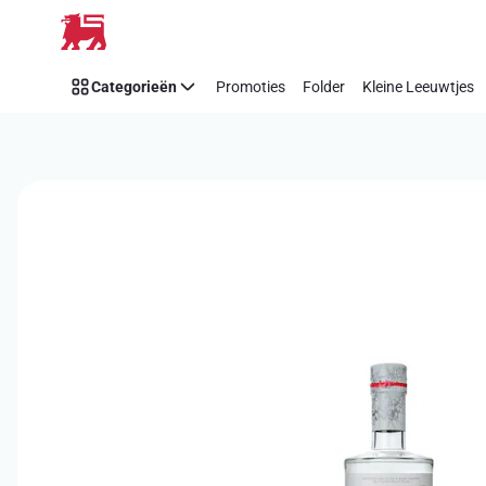
Overslaan
Categorieën
Promoties
Folder
Kleine Leeuwtjes