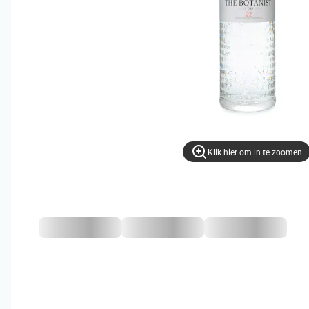
Klik hier om in te zoomen