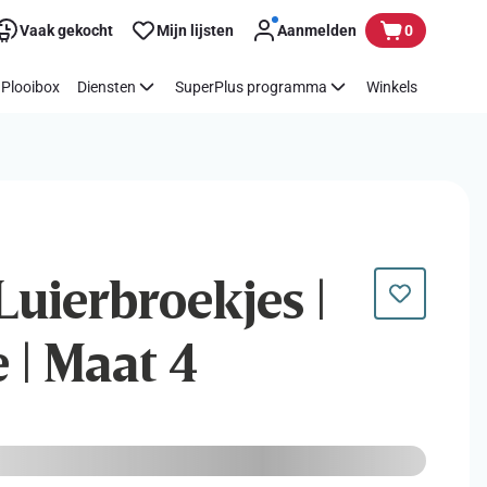
Vaak gekocht
Mijn lijsten
Aanmelden
0
Plooibox
Diensten
SuperPlus programma
Winkels
Luierbroekjes |
 | Maat 4