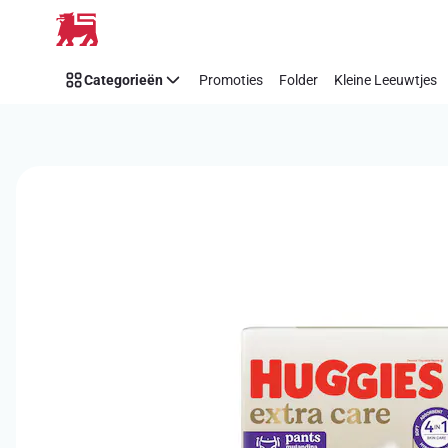
Overslaan
Categorieën
Promoties
Folder
Kleine Leeuwtjes