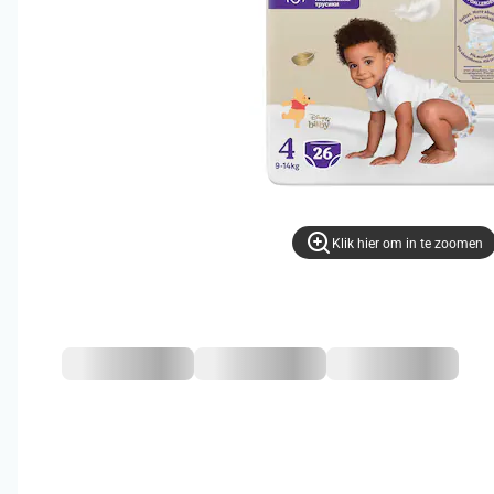
Klik hier om in te zoomen