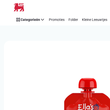
Overslaan
Categorieën
Promoties
Folder
Kleine Leeuwtjes