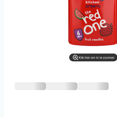
Klik hier om in te zoomen