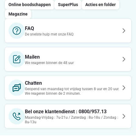
Online boodschappen
SuperPlus
Acties en folder
Magazine
FAQ
De snelste hulp met onze FAQ
Mailen
We reageren binnen de 48 uur
Chatten
Geopend van maandag tot vrijdag tussen 8 uur en 20 uur.
We reageren binnen de 2 minuten.
Bel onze klantendienst : 0800/957.13
Maandag-Vrijdag : 7u-21u / Zaterdag : 8u-18u / Zondag :
8u-13u