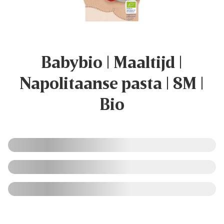
Babybio | Maaltijd |
Napolitaanse pasta | 8M |
Bio