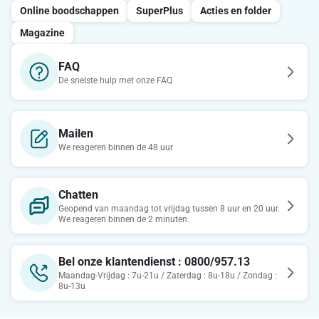
Online boodschappen
SuperPlus
Acties en folder
Magazine
FAQ
De snelste hulp met onze FAQ
Mailen
We reageren binnen de 48 uur
Chatten
Geopend van maandag tot vrijdag tussen 8 uur en 20 uur.
We reageren binnen de 2 minuten.
Bel onze klantendienst : 0800/957.13
Maandag-Vrijdag : 7u-21u / Zaterdag : 8u-18u / Zondag :
8u-13u