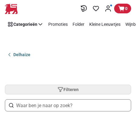
Overslaan
0
Categorieën
Promoties
Folder
Kleine Leeuwtjes
Wijnb
Delhaize
Filteren