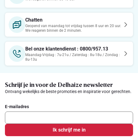
Chatten
Geopend van maandag tot vrijdag tussen 8 uur en 20 uur.
We reageren binnen de 2 minuten.
Bel onze klantendienst : 0800/957.13
Maandag-Vrijdag : 7u-21u / Zaterdag : 8u-18u / Zondag :
8u-13u
Schrijf je in voor de Delhaize newsletter
Ontvang wekelijks de beste promoties en inspiratie voor gerechten.
E-mailadres
Ik schrijf me in