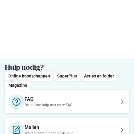
Hulp nodig?
Online boodschappen
SuperPlus
Acties en folder
Magazine
FAQ
De snelste hulp met onze FAQ
Mailen
We reageren binnen de 48 uur