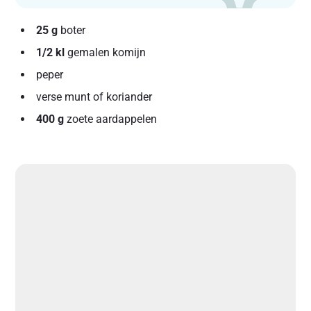
25 g
boter
1/2 kl
gemalen komijn
peper
verse munt of koriander
400 g
zoete aardappelen