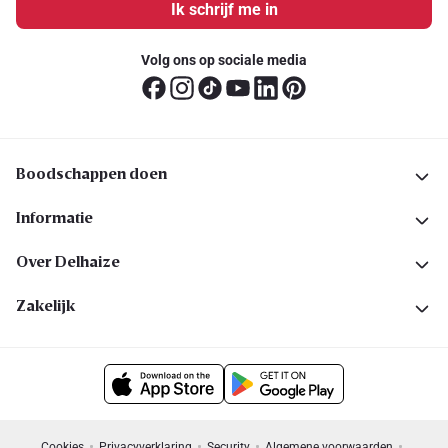
Ik schrijf me in
Volg ons op sociale media
Boodschappen doen
Informatie
Over Delhaize
Zakelijk
Cookies
Privacyverklaring
Security
Algemene voorwaarden