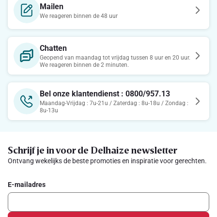
Mailen
We reageren binnen de 48 uur
Chatten
Geopend van maandag tot vrijdag tussen 8 uur en 20 uur.
We reageren binnen de 2 minuten.
Bel onze klantendienst : 0800/957.13
Maandag-Vrijdag : 7u-21u / Zaterdag : 8u-18u / Zondag :
8u-13u
Schrijf je in voor de Delhaize newsletter
Ontvang wekelijks de beste promoties en inspiratie voor gerechten.
E-mailadres