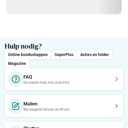
Hulp nodig?
Online boodschappen
SuperPlus
Acties en folder
Magazine
FAQ
De snelste hulp met onze FAQ
Mailen
We reageren binnen de 48 uur