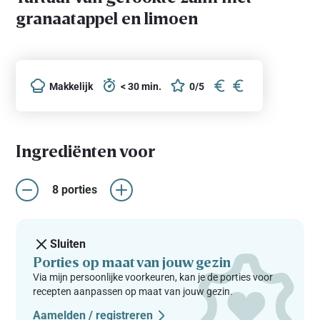
granaatappel en limoen
Makkelijk
< 30 min.
0/5
Ingrediënten voor
8 porties
Sluiten
Porties op maat van jouw gezin
Via mijn persoonlijke voorkeuren, kan je de porties voor
recepten aanpassen op maat van jouw gezin.
Aamelden / registreren