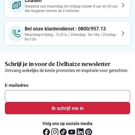
Chatten
Geopend van maandag tot vrijdag tussen 8 uur en 20 uur.
We reageren binnen de 2 minuten.
Bel onze klantendienst : 0800/957.13
Maandag-Vrijdag : 7u-21u / Zaterdag : 8u-18u / Zondag :
8u-13u
Schrijf je in voor de Delhaize newsletter
Ontvang wekelijks de beste promoties en inspiratie voor gerechten.
E-mailadres
Ik schrijf me in
Volg ons op sociale media