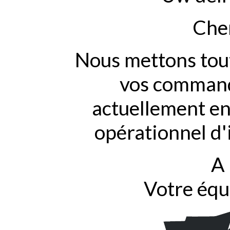
Cher
Nous mettons tout
vos commande
actuellement en
opérationnel d'
A 
Votre équ