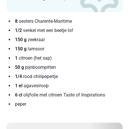
8
oesters Charente-Maritime
1/2
venkel met een beetje lof
150 g
zeekraal
150 g
lamsoor
1
citroen (het sap)
50 g
pijnboompitten
1/4
rood chilipepertje
1 el
agavesiroop
6 cl
olijfolie met citroen Taste of Inspirations
peper