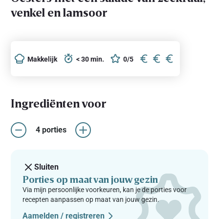
venkel en lamsoor
Makkelijk
< 30 min.
0/5
Ingrediënten voor
4 porties
Sluiten
Porties op maat van jouw gezin
Via mijn persoonlijke voorkeuren, kan je de porties voor
recepten aanpassen op maat van jouw gezin.
Aamelden / registreren