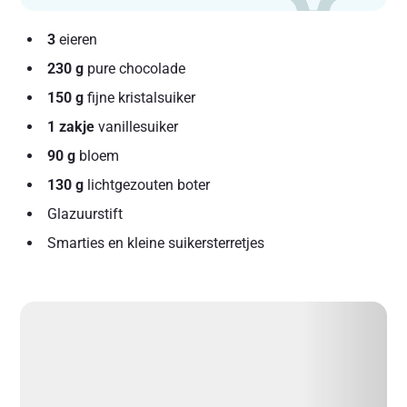
3
eieren
230 g
pure chocolade
150 g
fijne kristalsuiker
1 zakje
vanillesuiker
90 g
bloem
130 g
lichtgezouten boter
Glazuurstift
Smarties en kleine suikersterretjes