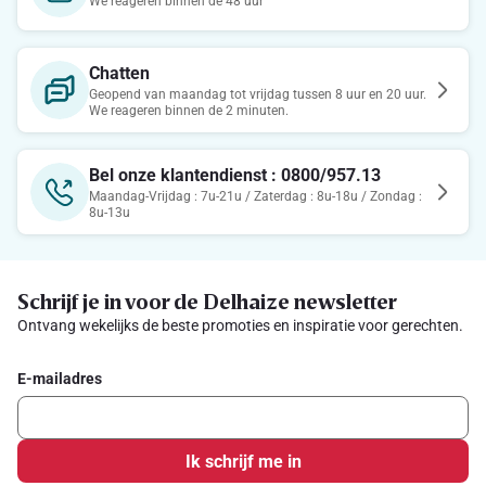
We reageren binnen de 48 uur
Chatten
Geopend van maandag tot vrijdag tussen 8 uur en 20 uur.
We reageren binnen de 2 minuten.
Bel onze klantendienst : 0800/957.13
Maandag-Vrijdag : 7u-21u / Zaterdag : 8u-18u / Zondag :
8u-13u
Schrijf je in voor de Delhaize newsletter
Ontvang wekelijks de beste promoties en inspiratie voor gerechten.
E-mailadres
Ik schrijf me in