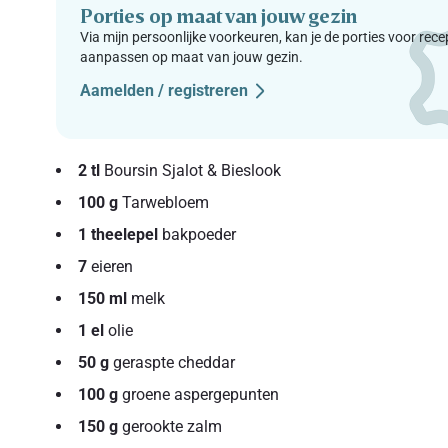
Porties op maat van jouw gezin
Via mijn persoonlijke voorkeuren, kan je de porties voor rec
aanpassen op maat van jouw gezin.
Aamelden / registreren
2 tl
Boursin Sjalot & Bieslook
100 g
Tarwebloem
1 theelepel
bakpoeder
7
eieren
150 ml
melk
1 el
olie
50 g
geraspte cheddar
100 g
groene aspergepunten
150 g
gerookte zalm