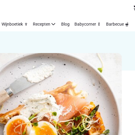
Wijnboetiek 🍷
Recepten
Blog
Babycorner 🍼
Barbecue 🫕