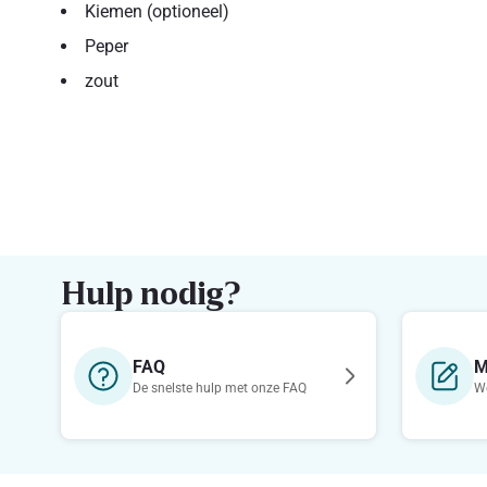
Kiemen (optioneel)
Peper
zout
Hulp nodig?
FAQ
M
De snelste hulp met onze FAQ
We