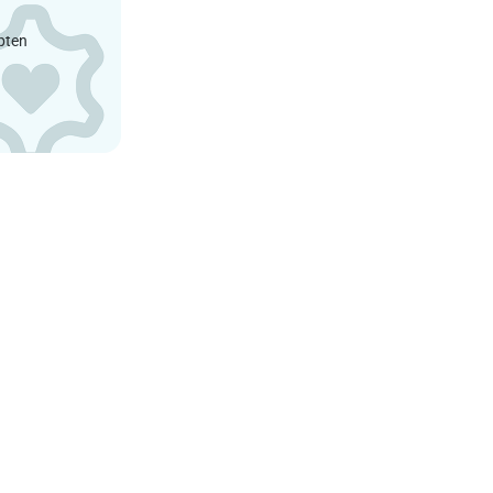
epten