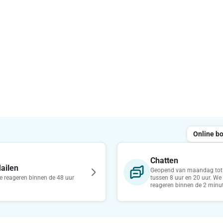
Online b
Chatten
ailen
Geopend van maandag tot 
 reageren binnen de 48 uur
tussen 8 uur en 20 uur. We
reageren binnen de 2 minu