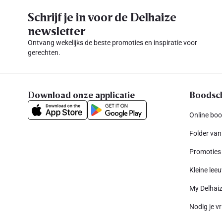
Schrijf je in voor de Delhaize
newsletter
Ontvang wekelijks de beste promoties en inspiratie voor
gerechten.
Download onze applicatie
Boodsc
Online bo
Folder van
Promoties
Kleine leeu
My Delhai
Nodig je vr