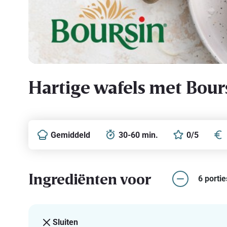
Hartige wafels met Bour
Gemiddeld
30-60 min.
0/5
Ingrediënten voor
6 portie
Sluiten