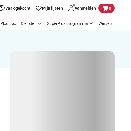
Vaak gekocht
Mijn lijsten
Aanmelden
0
Plooibox
Diensten
SuperPlus programma
Winkels