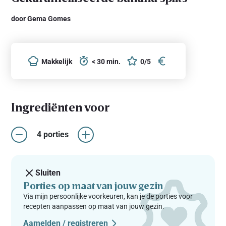
door Gema Gomes
Makkelijk
< 30 min.
0/5
Ingrediënten voor
4 porties
Sluiten
Porties op maat van jouw gezin
Via mijn persoonlijke voorkeuren, kan je de porties voor
recepten aanpassen op maat van jouw gezin.
Aamelden / registreren