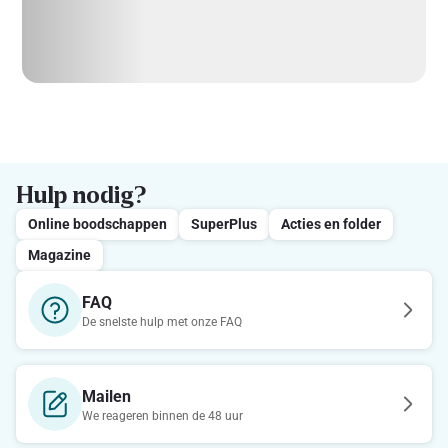
Hulp nodig?
Online boodschappen
SuperPlus
Acties en folder
Magazine
FAQ
De snelste hulp met onze FAQ
Mailen
We reageren binnen de 48 uur