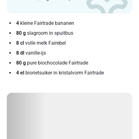
4
kleine Fairtrade bananen
80 g
slagroom in spuitbus
8 cl
volle melk Fairebel
8 dl
vanille-ijs
80 g
pure biochocolade Fairtrade
4 el
biorietsuiker in kristalvorm Fairtrade