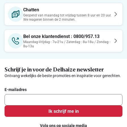
Chatten
Geopend van maandag tot vrijdag tussen 8 uur en 20 uur.
We reageren binnen de 2 minuten.
Bel onze klantendienst : 0800/957.13
Maandag-Vrijdag : 7u-21u / Zaterdag : 8u-18u / Zondag :
8u-13u
Schrijf je in voor de Delhaize newsletter
Ontvang wekelijks de beste promoties en inspiratie voor gerechten.
E-mailadres
Ik schrijf me in
Volg ons op sociale media