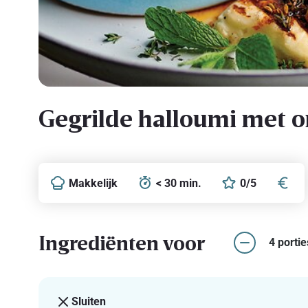
Gegrilde halloumi met o
Makkelijk
< 30 min.
0/5
Ingrediënten voor
4 portie
Sluiten