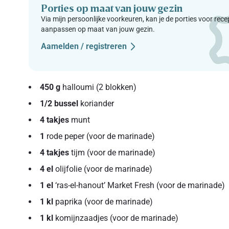
Porties op maat van jouw gezin
Via mijn persoonlijke voorkeuren, kan je de porties voor rec
aanpassen op maat van jouw gezin.
Aamelden / registreren
450 g
halloumi (2 blokken)
1/2 bussel
koriander
4 takjes
munt
1
rode peper (voor de marinade)
4 takjes
tijm (voor de marinade)
4 el
olijfolie (voor de marinade)
1 el
‘ras-el-hanout’ Market Fresh (voor de marinade)
1 kl
paprika (voor de marinade)
1 kl
komijnzaadjes (voor de marinade)