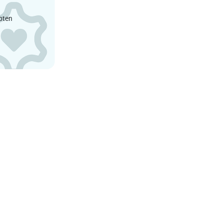
epten