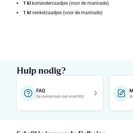
1 kl
korianderzaadjes (voor de marinade)
1 kl
venkelzaadjes (voor de marinade)
Hulp nodig?
FAQ
M
De snelste hulp met onze FAQ
We