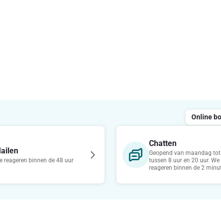
Online b
Chatten
ailen
Geopend van maandag tot 
 reageren binnen de 48 uur
tussen 8 uur en 20 uur. We
reageren binnen de 2 minu