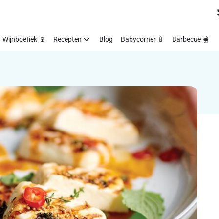
Wijnboetiek 🍷
Recepten
Blog
Babycorner 🍼
Barbecue 🫕