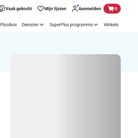
Vaak gekocht
Mijn lijsten
Aanmelden
0
Plooibox
Diensten
SuperPlus programma
Winkels