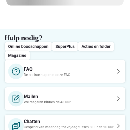
Hulp nodig?
Online boodschappen
SuperPlus
Acties en folder
Magazine
FAQ
De snelste hulp met onze FAQ
Mailen
We reageren binnen de 48 uur
Chatten
Geopend van maandag tot vrijdag tussen 8 uur en 20 uur.