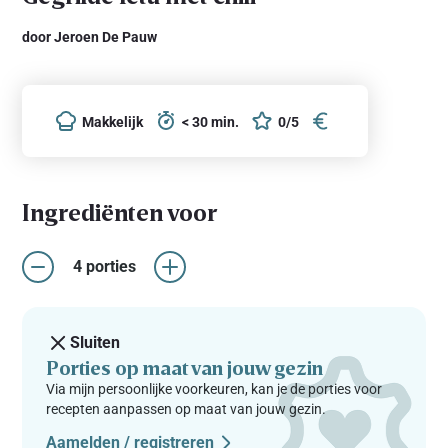
door Jeroen De Pauw
Makkelijk
< 30 min.
0/5
Ingrediënten voor
4 porties
Sluiten
Porties op maat van jouw gezin
Via mijn persoonlijke voorkeuren, kan je de porties voor
recepten aanpassen op maat van jouw gezin.
Aamelden / registreren