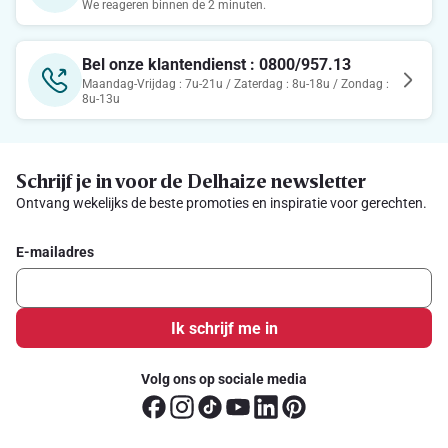
We reageren binnen de 2 minuten.
Bel onze klantendienst : 0800/957.13
Maandag-Vrijdag : 7u-21u / Zaterdag : 8u-18u / Zondag :
8u-13u
Schrijf je in voor de Delhaize newsletter
Ontvang wekelijks de beste promoties en inspiratie voor gerechten.
E-mailadres
Ik schrijf me in
Volg ons op sociale media