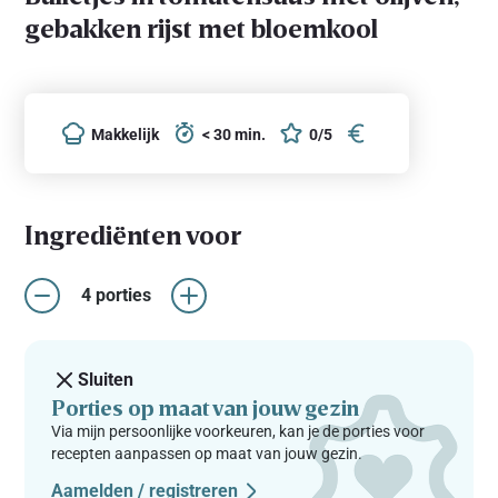
gebakken rijst met bloemkool
Makkelijk
< 30 min.
0/5
Ingrediënten voor
4 porties
Sluiten
Porties op maat van jouw gezin
Via mijn persoonlijke voorkeuren, kan je de porties voor
recepten aanpassen op maat van jouw gezin.
Aamelden / registreren