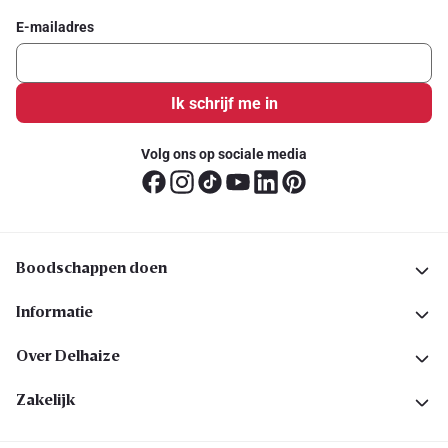
E-mailadres
Ik schrijf me in
Volg ons op sociale media
Boodschappen doen
Informatie
Over Delhaize
Zakelijk