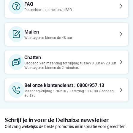
FAQ
De snelste hulp met onze FAQ
Mailen
We reageren binnen de 48 uur
Chatten
Geopend van maandag tot vrijdag tussen 8 uur en 20 uur.
We reageren binnen de 2 minuten.
Bel onze klantendienst : 0800/957.13
Maandag-Vrijdag : 7u-21u / Zaterdag : 8u-18u / Zondag :
8u-13u
Schrijf je in voor de Delhaize newsletter
Ontvang wekelijks de beste promoties en inspiratie voor gerechten.