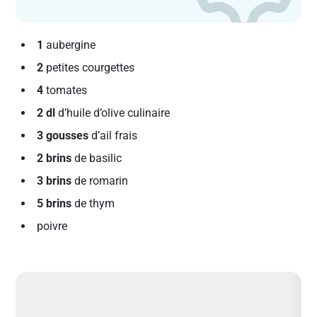
1
aubergine
2
petites courgettes
4
tomates
2 dl
d’huile d’olive culinaire
3 gousses
d’ail frais
2 brins
de basilic
3 brins
de romarin
5 brins
de thym
poivre