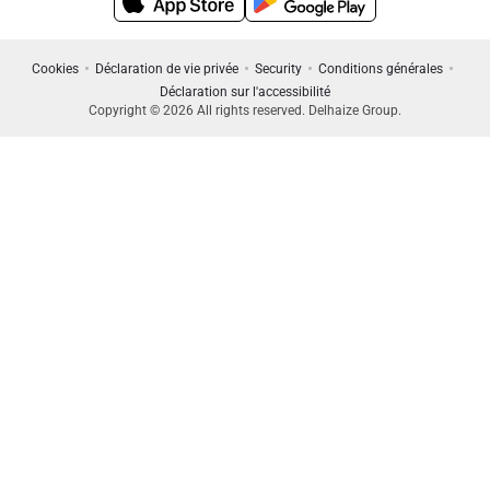
Cookies
Déclaration de vie privée
Security
Conditions générales
Déclaration sur l'accessibilité
Copyright © 2026 All rights reserved. Delhaize Group.