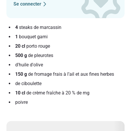
Se connecter
4
steaks de marcassin
1
bouquet garni
20 cl
porto rouge
500 g
de pleurotes
d'huile d'olive
150 g
de fromage frais à l’ail et aux fines herbes
de ciboulette
10 cl
de crème fraîche à 20 % de mg
poivre