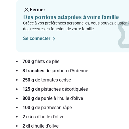
Fermer
Des portions adaptées à votre famille
Grâce à vos préférences personnelles, vous pouvez ajuster l
des recettes en fonction de votre famille.
Se connecter
700 g
filets de plie
8 tranches
de jambon d’Ardenne
250 g
de tomates cerise
125 g
de pistaches décortiquées
800 g
de purée à l’huile d’olive
100 g
de parmesan râpé
2 c à s
d'huile d'olive
2 dl
d'huile d'olive