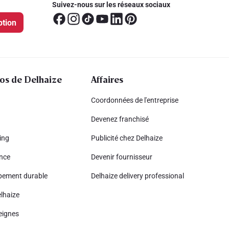
Suivez-nous sur les réseaux sociaux
ption
os de Delhaize
Affaires
Coordonnées de l'entreprise
Devenez franchisé
ing
Publicité chez Delhaize
nce
Devenir fournisseur
pement durable
Delhaize delivery professional
lhaize
eignes