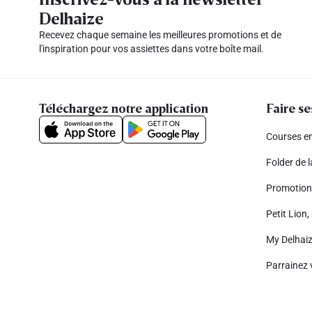
Delhaize
Recevez chaque semaine les meilleures promotions et de
l'inspiration pour vos assiettes dans votre boîte mail.
Téléchargez notre application
Faire se
Courses en
Folder de 
Promotion
Petit Lion, 
My Delhai
Parrainez 