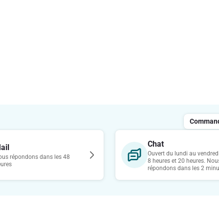
Commande
Chat
ail
Ouvert du lundi au vendredi
us répondons dans les 48
8 heures et 20 heures. Nou
eures
répondons dans les 2 minu