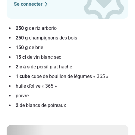
Se connecter
250 g
de riz arborio
250 g
champignons des bois
150 g
de brie
15 cl
de vin blanc sec
2 c à s
de persil plat haché
1 cube
cube de bouillon de légumes « 365 »
huile d’olive « 365 »
poivre
2
de blancs de poireaux