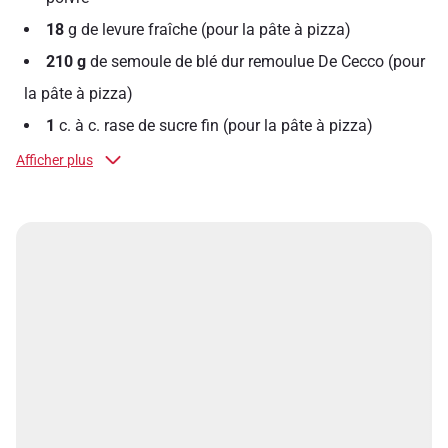
18
g de levure fraîche (pour la pâte à pizza)
210 g
de semoule de blé dur remoulue De Cecco (pour
la pâte à pizza)
1
c. à c. rase de sucre fin (pour la pâte à pizza)
Afficher plus