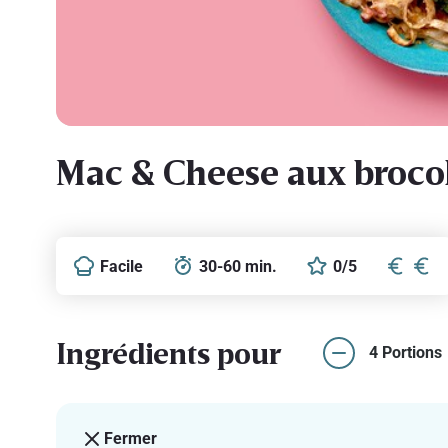
Mac & Cheese aux brocol
Facile
30-60 min.
0/5
Ingrédients pour
4 Portions
Fermer