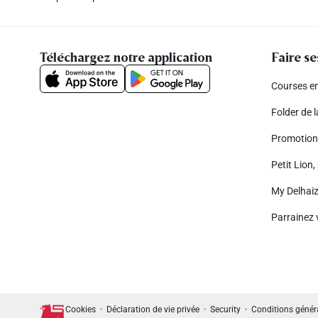
Téléchargez notre application
Faire se
Courses en
Folder de 
Promotion
Petit Lion, 
My Delhai
Parrainez 
Cookies
Déclaration de vie privée
Security
Conditions génér