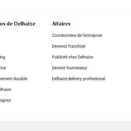
os de Delhaize
Affaires
Coordonnées de l'entreprise
Devenez franchisé
ing
Publicité chez Delhaize
nce
Devenir fournisseur
pement durable
Delhaize delivery professional
lhaize
eignes