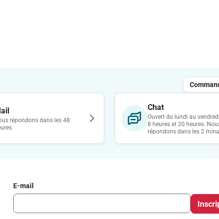
Commande
Chat
ail
Ouvert du lundi au vendredi
us répondons dans les 48
8 heures et 20 heures. Nou
eures
répondons dans les 2 minu
E-mail
Inscri