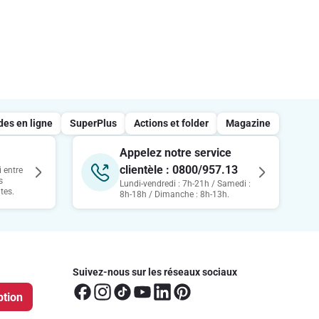
s en ligne
SuperPlus
Actions et folder
Magazine
Appelez notre service
clientèle : 0800/957.13
 entre
s
Lundi-vendredi : 7h-21h / Samedi :
tes.
8h-18h / Dimanche : 8h-13h.
Suivez-nous sur les réseaux sociaux
ption