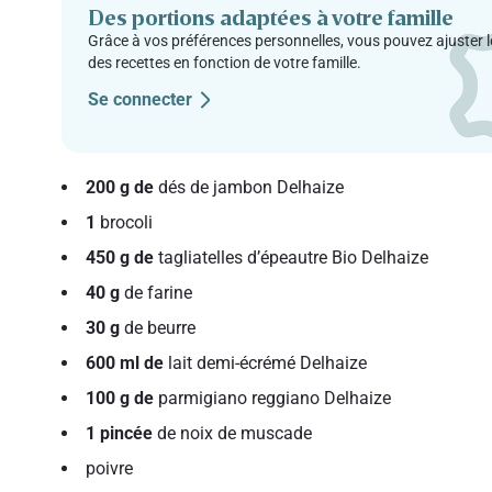
Des portions adaptées à votre famille
Grâce à vos préférences personnelles, vous pouvez ajuster l
des recettes en fonction de votre famille.
Se connecter
200 g de
dés de jambon Delhaize
1
brocoli
450 g de
tagliatelles d’épeautre Bio Delhaize
40 g
de farine
30 g
de beurre
600 ml de
lait demi-écrémé Delhaize
100 g de
parmigiano reggiano Delhaize
1 pincée
de noix de muscade
poivre