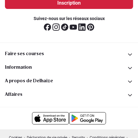
Inscription
Suivez-nous sur les réseaux sociaux
Faire ses courses
Information
A propos de Delhaize
Affaires
Cookies
Déclaration de vie privée
Security
Conditions générales