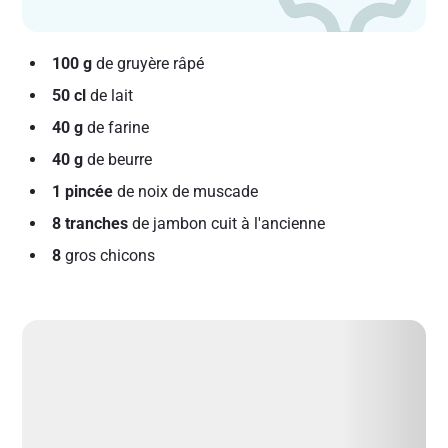
100 g
de gruyère râpé
50 cl
de lait
40 g
de farine
40 g
de beurre
1 pincée
de noix de muscade
8 tranches
de jambon cuit à l'ancienne
8
gros chicons