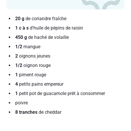
20 g
de coriandre fraîche
1 c à s
d'huile de pépins de raisin
450 g
de haché de volaille
1/2
mangue
2
oignons jeunes
1/2
oignon rouge
1
piment rouge
4
petits pains empereur
1
petit pot de guacamole prêt à consommer
poivre
8 tranches
de cheddar