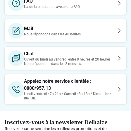
FAQ
L'aide la plus rapide avec notre FAQ
Mail
Nous répondons dans les 48 heures
Chat
Ouvert du lundi au vendredi entre 8 heures et 20 heures.
Nous répondons dans les 2 minutes.
Appelez notre service clientèle :
0800/957.13
Lundi-vendredi : 7h-21h / Samedi : 8h-18h / Dimanche :
8h-13h.
Inscrivez-vous à la newsletter Delhaize
Recevez chaque semaine les meilleures promotions et de