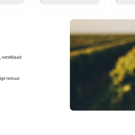
, netelblaad
mige textuur