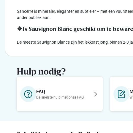
Sancerre is mineraler, eleganter en subtieler – met een vuurstee
ander publiek aan.
❖Is Sauvignon Blanc geschikt om te bewar
De meeste Sauvignon Blancs zijn het lekkerst jong, binnen 2-3 j
Hulp nodig?
FAQ
M
De snelste hulp met onze FAQ
We