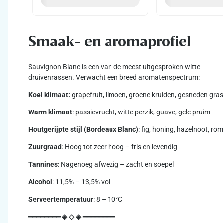
Smaak- en aromaprofiel
Sauvignon Blanc is een van de meest uitgesproken witte
druivenrassen. Verwacht een breed aromatenspectrum:
Koel klimaat:
grapefruit, limoen, groene kruiden, gesneden gras
Warm klimaat
: passievrucht, witte perzik, guave, gele pruim
Houtgerijpte stijl (Bordeaux Blanc)
: fig, honing, hazelnoot, ro
Zuurgraad
: Hoog tot zeer hoog – fris en levendig
Tannines
: Nagenoeg afwezig – zacht en soepel
Alcohol
: 11,5% – 13,5% vol.
Serveertemperatuur
: 8 – 10°C
━━━━━━━━ ◈ ◇ ◈ ━━━━━━━━