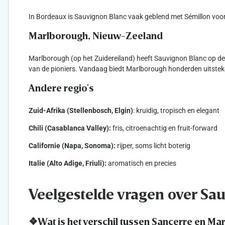
In Bordeaux is Sauvignon Blanc vaak geblend met Sémillon voor d
Marlborough, Nieuw-Zeeland
Marlborough (op het Zuidereiland) heeft Sauvignon Blanc op de w
van de pioniers. Vandaag biedt Marlborough honderden uitste
Andere regio's
Zuid-Afrika (Stellenbosch, Elgin)
: kruidig, tropisch en elegant
Chili (Casablanca Valley):
fris, citroenachtig en fruit-forward
Californie (Napa, Sonoma):
rijper, soms licht boterig
Italie (Alto Adige, Friuli):
aromatisch en precies
Veelgestelde vragen over Sa
❖Wat is het verschil tussen Sancerre en M