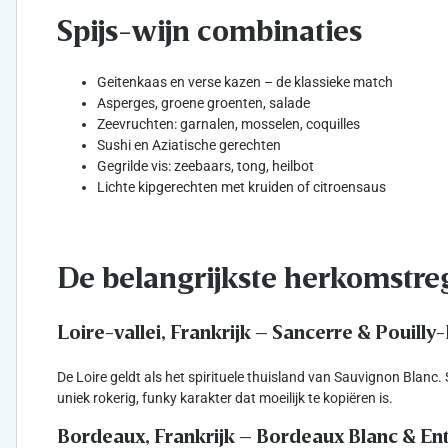
Spijs-wijn combinaties
Geitenkaas en verse kazen – de klassieke match
Asperges, groene groenten, salade
Zeevruchten: garnalen, mosselen, coquilles
Sushi en Aziatische gerechten
Gegrilde vis: zeebaars, tong, heilbot
Lichte kipgerechten met kruiden of citroensaus
De belangrijkste herkomstre
Loire-vallei, Frankrijk – Sancerre & Pouill
De Loire geldt als het spirituele thuisland van Sauvignon Blan
uniek rokerig, funky karakter dat moeilijk te kopiëren is.
Bordeaux, Frankrijk – Bordeaux Blanc & E