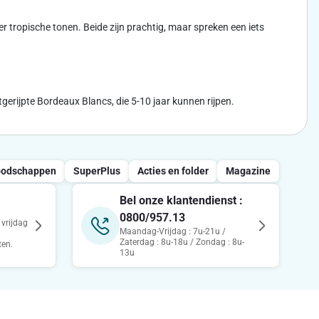
er tropische tonen. Beide zijn prachtig, maar spreken een iets
gerijpte Bordeaux Blancs, die 5-10 jaar kunnen rijpen.
oodschappen
SuperPlus
Acties en folder
Magazine
Bel onze klantendienst :
0800/957.13
vrijdag
Maandag-Vrijdag : 7u-21u /
Zaterdag : 8u-18u / Zondag : 8u-
ten.
13u