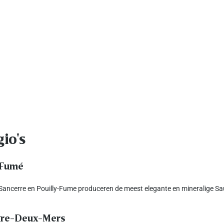
gio's
y-Fumé
c. Sancerre en Pouilly-Fume produceren de meest elegante en mineralige Sa
ntre-Deux-Mers