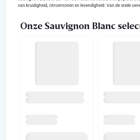
van kruidigheid, citroentonen en levendigheid. Van de steile oe
Onze Sauvignon Blanc select