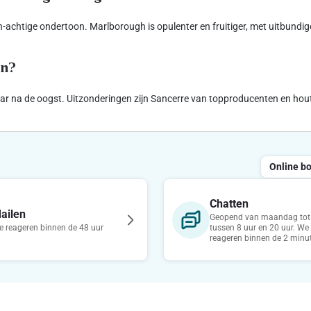
n-achtige ondertoon. Marlborough is opulenter en fruitiger, met uitbundig
en?
aar na de oogst. Uitzonderingen zijn Sancerre van topproducenten en hout
Online b
Chatten
ailen
Geopend van maandag tot 
 reageren binnen de 48 uur
tussen 8 uur en 20 uur. We
reageren binnen de 2 minu