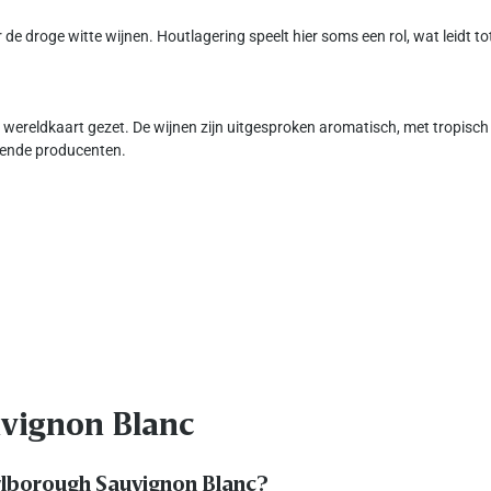
e droge witte wijnen. Houtlagering speelt hier soms een rol, wat leidt t
ereldkaart gezet. De wijnen zijn uitgesproken aromatisch, met tropisch f
kende producenten.
uvignon Blanc
arlborough Sauvignon Blanc?