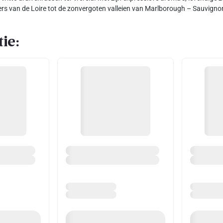
vers van de Loire tot de zonvergoten valleien van Marlborough – Sauvignon 
ie: