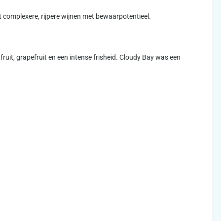
ot complexere, rijpere wijnen met bewaarpotentieel.
ruit, grapefruit en een intense frisheid. Cloudy Bay was een