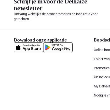
Schrijf je in voor de Delhaize
newsletter
Ontvang wekelijks de beste promoties en inspiratie voor
gerechten.
Download onze applicatie
Boodsc
Online bo
Folder van
Promoties
Kleine leeu
My Delhai
Nodig je vr