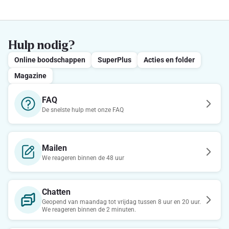
Hulp nodig?
Online boodschappen
SuperPlus
Acties en folder
Magazine
FAQ
De snelste hulp met onze FAQ
Mailen
We reageren binnen de 48 uur
Chatten
Geopend van maandag tot vrijdag tussen 8 uur en 20 uur.
We reageren binnen de 2 minuten.