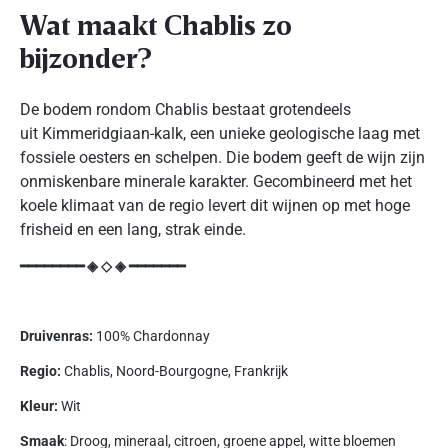
Wat maakt Chablis zo
bijzonder?
De bodem rondom Chablis bestaat grotendeels
uit Kimmeridgiaan-kalk, een unieke geologische laag met
fossiele oesters en schelpen. Die bodem geeft de wijn zijn
onmiskenbare minerale karakter. Gecombineerd met het
koele klimaat van de regio levert dit wijnen op met hoge
frisheid en een lang, strak einde.
━━━━━━━━ ◈ ◇ ◈ ━━━━━━━
Druivenras:
100% Chardonnay
Regio:
Chablis, Noord-Bourgogne, Frankrijk
Kleur:
Wit
Smaak
: Droog, mineraal, citroen, groene appel, witte bloemen