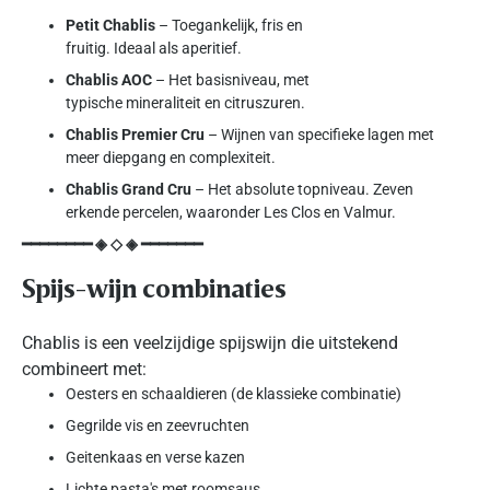
Petit Chablis
– Toegankelijk, fris en
fruitig. Ideaal als aperitief.
Chablis AOC
– Het basisniveau, met
typische mineraliteit en citruszuren.
Chablis Premier Cru
– Wijnen van specifieke lagen met
meer diepgang en complexiteit.
Chablis Grand Cru
– Het absolute topniveau. Zeven
erkende percelen, waaronder Les Clos en Valmur.
━━━━━━━━ ◈ ◇ ◈ ━━━━━━━
Spijs-wijn combinaties
Chablis is een veelzijdige spijswijn die uitstekend
combineert met:
Oesters en schaaldieren (de klassieke combinatie)
Gegrilde vis en zeevruchten
Geitenkaas en verse kazen
Lichte pasta's met roomsaus