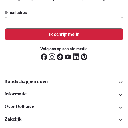
E-mailadres
Ik schrijf me in
Volg ons op sociale media
Boodschappen doen
Informatie
Over Delhaize
Zakelijk