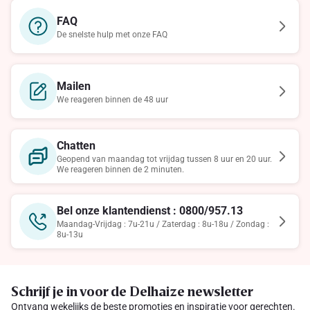
FAQ
De snelste hulp met onze FAQ
Mailen
We reageren binnen de 48 uur
Chatten
Geopend van maandag tot vrijdag tussen 8 uur en 20 uur.
We reageren binnen de 2 minuten.
Bel onze klantendienst : 0800/957.13
Maandag-Vrijdag : 7u-21u / Zaterdag : 8u-18u / Zondag :
8u-13u
Schrijf je in voor de Delhaize newsletter
Ontvang wekelijks de beste promoties en inspiratie voor gerechten.