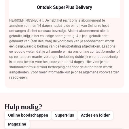
Ontdek SuperPlus Delivery
HERROEPINGSRECHT: Je hebt het recht om je abonnement te
annuleren binnen 14 dagen nadat je de e-mail van Delhaize hebt
ontvangen die het contract bevestigt. Als het abonnement niet is
gebruikt, krijg je het volledige bedrag terug. Als je al gebruik hebt
gemaakt van (een deel van) de voordelen van je abonnement, wordt
een gelijkwaardig bedrag van de terugbetaling afgetrokken. Laat ons
eenvoudig weten dat je wil annuleren via ons online contactformulier of
op een andere manier, zolang je bedoeling duidelijk en ondubbelzinnig
is en ons bereikt vóór het einde van de 14 dagen. Hier vind je het
standaardformulier voor herroeping dat door de autoriteiten wordt
aangeboden. Voor meer informatie kun je onze algemene voorwaarden
raadplegen.
Hulp nodig?
Online boodschappen
SuperPlus
Acties en folder
Magazine