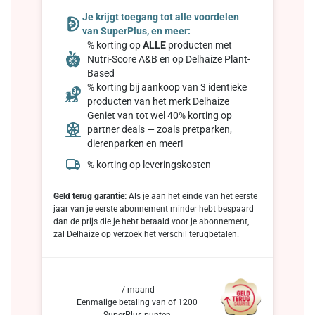
Je krijgt toegang tot alle voordelen
van SuperPlus, en meer:
% korting op
ALLE
producten met
Nutri-Score A&B en op Delhaize Plant-
Based
% korting bij aankoop van 3 identieke
producten van het merk Delhaize
Geniet van tot wel 40% korting op
partner deals — zoals pretparken,
dierenparken en meer!
% korting op leveringskosten
Geld terug garantie:
Als je aan het einde van het eerste
jaar van je eerste abonnement minder hebt bespaard
dan de prijs die je hebt betaald voor je abonnement,
zal Delhaize op verzoek het verschil terugbetalen.
/ maand
Eenmalige betaling van of 1200