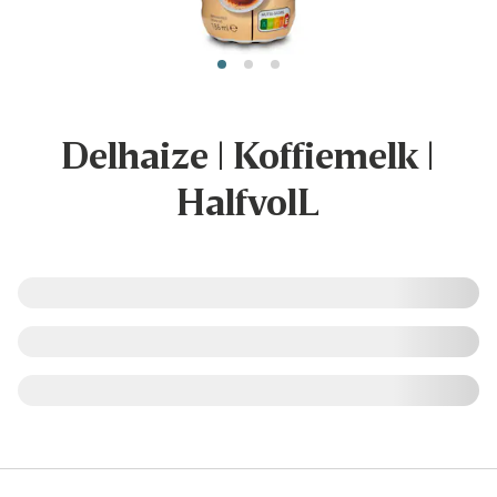
Delhaize | Koffiemelk |
HalfvolL