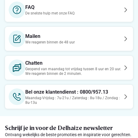
FAQ
De snelste hulp met onze FAQ
Mailen
We reageren binnen de 48 uur
Chatten
Geopend van maandag tot vrijdag tussen 8 uur en 20 uur.
We reageren binnen de 2 minuten.
Bel onze klantendienst : 0800/957.13
Maandag-Vrijdag : 7u-21u / Zaterdag : 8u-18u / Zondag :
8u-13u
Schrijf je in voor de Delhaize newsletter
Ontvang wekelijks de beste promoties en inspiratie voor gerechten.