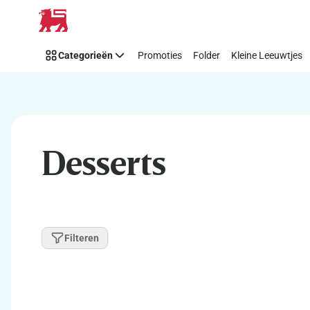
Overslaan
Categorieën
Promoties
Folder
Kleine Leeuwtjes
Desserts
Filteren