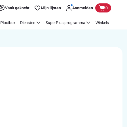
Vaak gekocht
Mijn lijsten
Aanmelden
0
Plooibox
Diensten
SuperPlus programma
Winkels