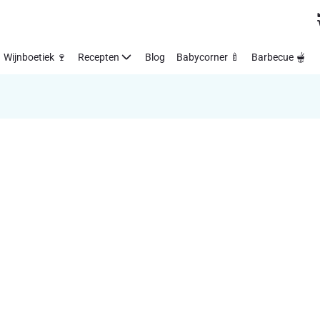
Wijnboetiek 🍷
Recepten
Blog
Babycorner 🍼
Barbecue 🫕