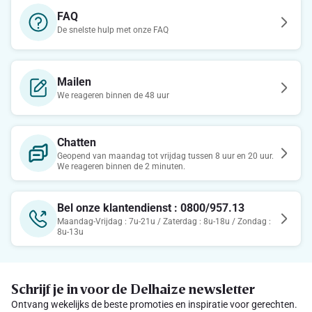
FAQ
De snelste hulp met onze FAQ
Mailen
We reageren binnen de 48 uur
Chatten
Geopend van maandag tot vrijdag tussen 8 uur en 20 uur.
We reageren binnen de 2 minuten.
Bel onze klantendienst : 0800/957.13
Maandag-Vrijdag : 7u-21u / Zaterdag : 8u-18u / Zondag :
8u-13u
Schrijf je in voor de Delhaize newsletter
Ontvang wekelijks de beste promoties en inspiratie voor gerechten.