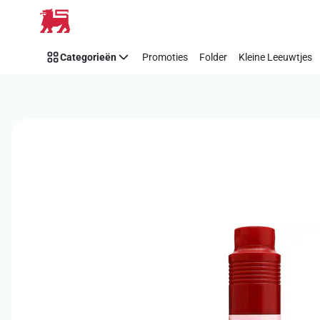
Overslaan
Categorieën
Promoties
Folder
Kleine Leeuwtjes