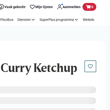
Vaak gekocht
Mijn lijsten
Aanmelden
0
Plooibox
Diensten
SuperPlus programma
Winkels
| Curry Ketchup