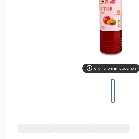
Klik hier om in te zoomen