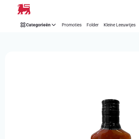
Overslaan
Categorieën
Promoties
Folder
Kleine Leeuwtjes