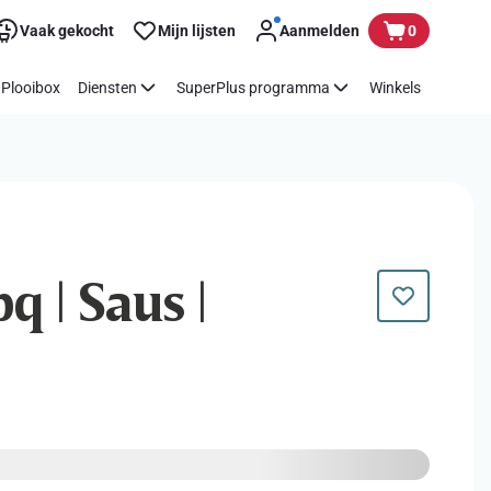
Vaak gekocht
Mijn lijsten
Aanmelden
0
Plooibox
Diensten
SuperPlus programma
Winkels
q | Saus |