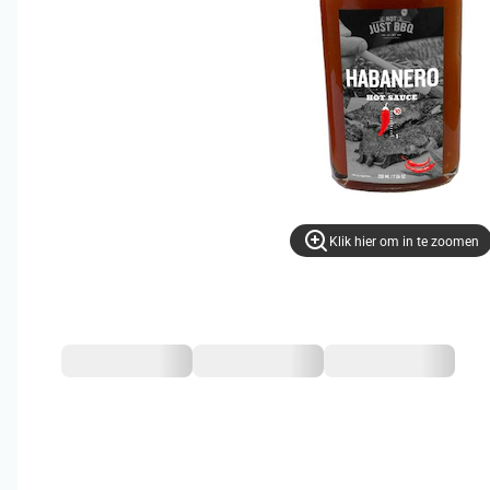
Klik hier om in te zoomen