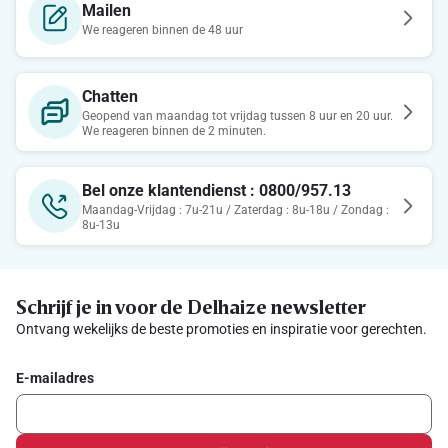
Mailen
We reageren binnen de 48 uur
Chatten
Geopend van maandag tot vrijdag tussen 8 uur en 20 uur.
We reageren binnen de 2 minuten.
Bel onze klantendienst : 0800/957.13
Maandag-Vrijdag : 7u-21u / Zaterdag : 8u-18u / Zondag :
8u-13u
Schrijf je in voor de Delhaize newsletter
Ontvang wekelijks de beste promoties en inspiratie voor gerechten.
E-mailadres