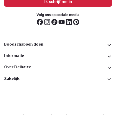
Ik schrijf me in
Volg ons op sociale media
Boodschappen doen
Informatie
Over Delhaize
Zakelijk
Cookies
Privacyverklaring
Security
Algemene voorwaarden