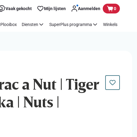
Vaak gekocht
Mijn lijsten
Aanmelden
0
Plooibox
Diensten
SuperPlus programma
Winkels
rac a Nut | Tiger
a | Nuts |