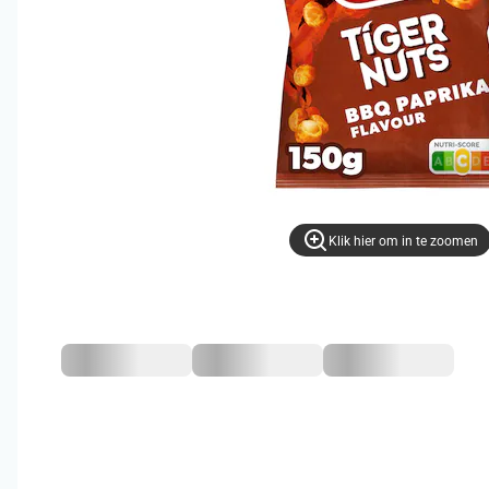
Klik hier om in te zoomen