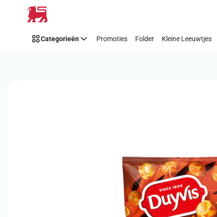
Overslaan
Categorieën
Promoties
Folder
Kleine Leeuwtjes