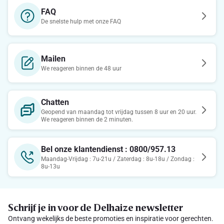
FAQ
De snelste hulp met onze FAQ
Mailen
We reageren binnen de 48 uur
Chatten
Geopend van maandag tot vrijdag tussen 8 uur en 20 uur.
We reageren binnen de 2 minuten.
Bel onze klantendienst : 0800/957.13
Maandag-Vrijdag : 7u-21u / Zaterdag : 8u-18u / Zondag :
8u-13u
Schrijf je in voor de Delhaize newsletter
Ontvang wekelijks de beste promoties en inspiratie voor gerechten.