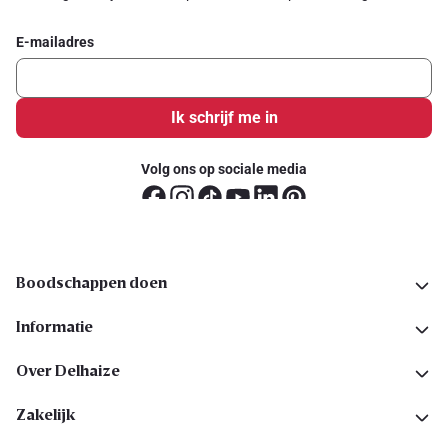
E-mailadres
Ik schrijf me in
Volg ons op sociale media
Boodschappen doen
Informatie
Over Delhaize
Zakelijk