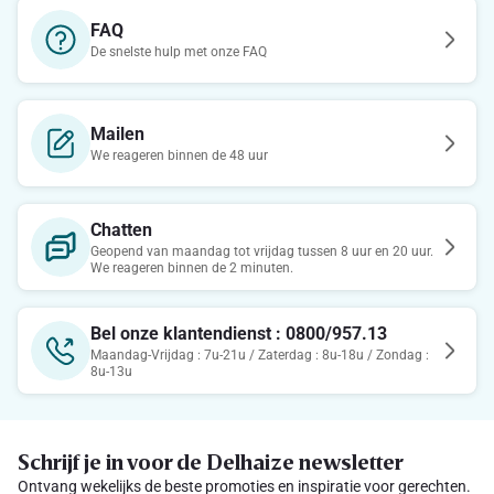
FAQ
De snelste hulp met onze FAQ
Mailen
We reageren binnen de 48 uur
Chatten
Geopend van maandag tot vrijdag tussen 8 uur en 20 uur.
We reageren binnen de 2 minuten.
Bel onze klantendienst : 0800/957.13
Maandag-Vrijdag : 7u-21u / Zaterdag : 8u-18u / Zondag :
8u-13u
Schrijf je in voor de Delhaize newsletter
Ontvang wekelijks de beste promoties en inspiratie voor gerechten.