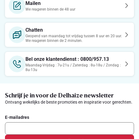
Mailen
We reageren binnen de 48 uur
Chatten
Geopend van maandag tot vrijdag tussen 8 uur en 20 uur.
We reageren binnen de 2 minuten.
Bel onze klantendienst : 0800/957.13
Maandag-Vrijdag : 7u-21u / Zaterdag : 8u-18u / Zondag :
8u-13u
Schrijf je in voor de Delhaize newsletter
Ontvang wekelijks de beste promoties en inspiratie voor gerechten.
E-mailadres