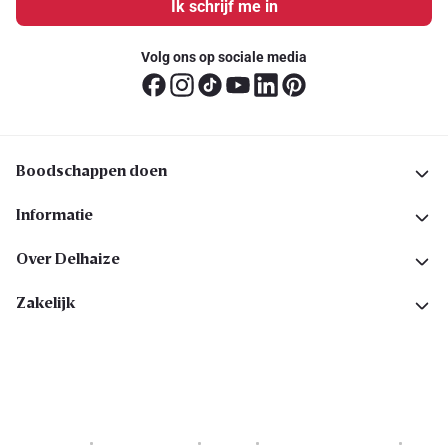
Ik schrijf me in
Volg ons op sociale media
Boodschappen doen
Informatie
Over Delhaize
Zakelijk
Cookies
Privacyverklaring
Security
Algemene voorwaarden