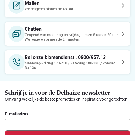
Mailen
We reageren binnen de 48 uur
Chatten
Geopend van maandag tot vrijdag tussen 8 uur en 20 uur.
We reageren binnen de 2 minuten.
Bel onze klantendienst : 0800/957.13
Maandag-Vrijdag : 7u-21u / Zaterdag : 8u-18u / Zondag :
8u-13u
Schrijf je in voor de Delhaize newsletter
Ontvang wekelijks de beste promoties en inspiratie voor gerechten.
E-mailadres