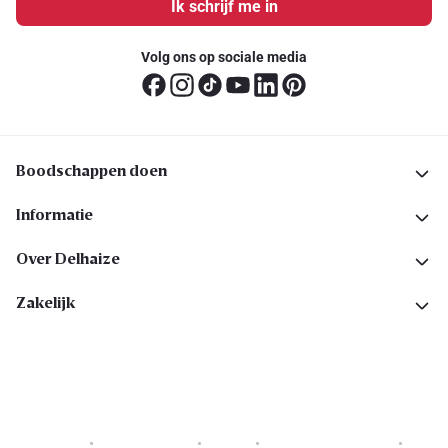
Ik schrijf me in
Volg ons op sociale media
Boodschappen doen
Informatie
Over Delhaize
Zakelijk
Cookies
Privacyverklaring
Security
Algemene voorwaarden