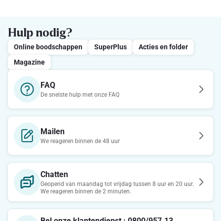
Hulp nodig?
Online boodschappen
SuperPlus
Acties en folder
Magazine
FAQ
De snelste hulp met onze FAQ
Mailen
We reageren binnen de 48 uur
Chatten
Geopend van maandag tot vrijdag tussen 8 uur en 20 uur.
We reageren binnen de 2 minuten.
Bel onze klantendienst : 0800/957.13