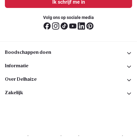
Ik schrijf me in
Volg ons op sociale media
Boodschappen doen
Informatie
Over Delhaize
Zakelijk
Cookies
Privacyverklaring
Security
Algemene voorwaarden