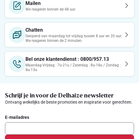
Mailen
We reageren binnen de 48 uur
Chatten
Geopend van maandag tot vrijdag tussen 8 uur en 20 uur.
We reageren binnen de 2 minuten.
Bel onze klantendienst : 0800/957.13
Maandag-Vrijdag : 7u-21u / Zaterdag : 8u-18u / Zondag :
8u-13u
Schrijf je in voor de Delhaize newsletter
Ontvang wekelijks de beste promoties en inspiratie voor gerechten.
E-mailadres