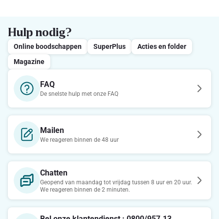
Hulp nodig?
Online boodschappen
SuperPlus
Acties en folder
Magazine
FAQ
De snelste hulp met onze FAQ
Mailen
We reageren binnen de 48 uur
Chatten
Geopend van maandag tot vrijdag tussen 8 uur en 20 uur.
We reageren binnen de 2 minuten.
Bel onze klantendienst : 0800/957.13