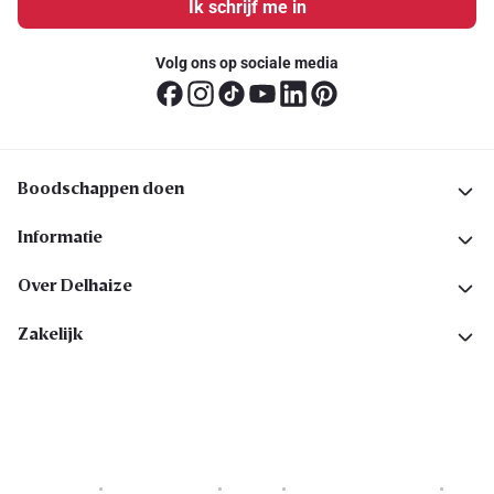
Ik schrijf me in
Volg ons op sociale media
Boodschappen doen
Informatie
Over Delhaize
Zakelijk
Cookies
Privacyverklaring
Security
Algemene voorwaarden