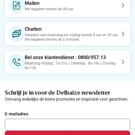
Mailen
We reageren binnen de 48 uur
Chatten
Geopend van maandag tot vrijdag tussen 8 uur en 20 uur.
We reageren binnen de 2 minuten.
Bel onze klantendienst : 0800/957.13
Maandag-Vrijdag : 7u-21u / Zaterdag : 8u-18u / Zondag :
8u-13u
Schrijf je in voor de Delhaize newsletter
Ontvang wekelijks de beste promoties en inspiratie voor gerechten.
E-mailadres